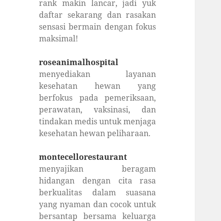
rank makin lancar, jadi yuk
daftar sekarang dan rasakan
sensasi bermain dengan fokus
maksimal!
roseanimalhospital
menyediakan layanan
kesehatan hewan yang
berfokus pada pemeriksaan,
perawatan, vaksinasi, dan
tindakan medis untuk menjaga
kesehatan hewan peliharaan.
montecellorestaurant
menyajikan beragam
hidangan dengan cita rasa
berkualitas dalam suasana
yang nyaman dan cocok untuk
bersantap bersama keluarga