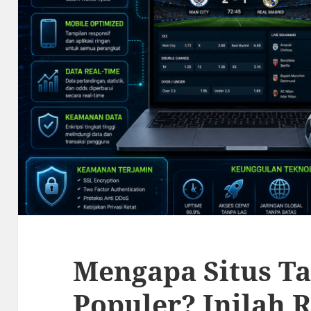
Mengapa Situs T
Populer? Inilah 