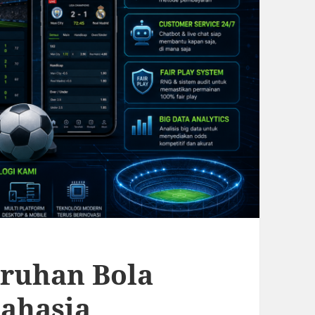
aruhan Bola
Rahasia