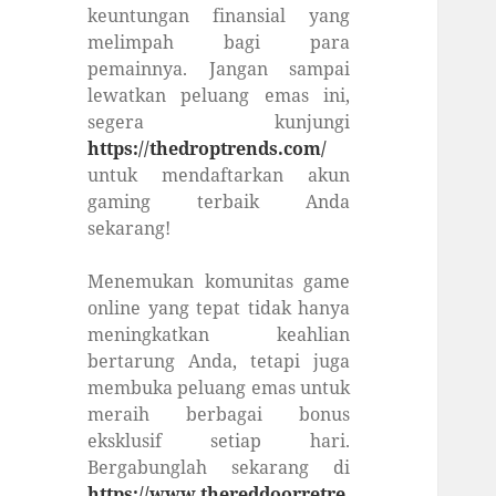
keuntungan finansial yang
melimpah bagi para
pemainnya. Jangan sampai
lewatkan peluang emas ini,
segera kunjungi
https://thedroptrends.com/
untuk mendaftarkan akun
gaming terbaik Anda
sekarang!
Menemukan komunitas game
online yang tepat tidak hanya
meningkatkan keahlian
bertarung Anda, tetapi juga
membuka peluang emas untuk
meraih berbagai bonus
eksklusif setiap hari.
Bergabunglah sekarang di
https://www.thereddoorretre