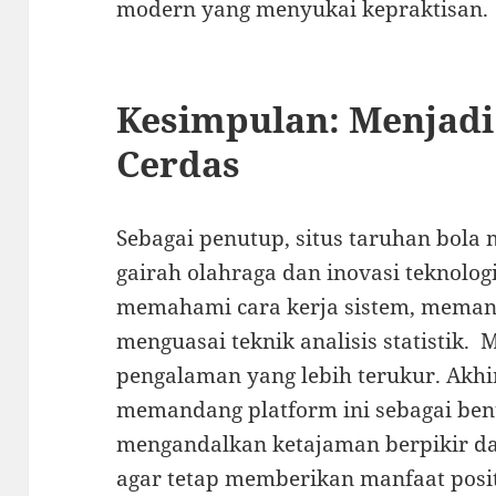
modern yang menyukai kepraktisan.
Kesimpulan: Menjadi
Cerdas
Sebagai penutup, situs taruhan bola
gairah olahraga dan inovasi teknolog
memahami cara kerja sistem, meman
menguasai teknik analisis statistik
pengalaman yang lebih terukur. Akhir
memandang platform ini sebagai ben
mengandalkan ketajaman berpikir dan
agar tetap memberikan manfaat posit