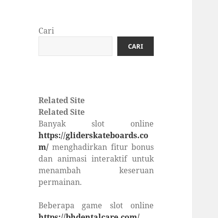
Cari
CARI
Related Site
Related Site
Banyak slot online
https://gliderskateboards.co
m/
menghadirkan fitur bonus
dan animasi interaktif untuk
menambah keseruan
permainan.
Beberapa game slot online
https://bhdentalcare.com/