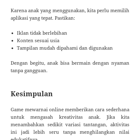
Karena anak yang menggunakan, kita perlu memilih
aplikasi yang tepat. Pastikan:
Iklan tidak berlebihan
Konten sesuai usia
Tampilan mudah dipahami dan digunakan
Dengan begitu, anak bisa bermain dengan nyaman
tanpa gangguan.
Kesimpulan
Game mewarnai online memberikan cara sederhana
untuk mengasah kreativitas anak. Jika kita
menambahkan sedikit variasi tantangan, aktivitas
ini jadi lebih seru tanpa menghilangkan nilai
edukatifnya.