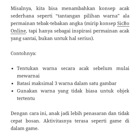
Misalnya, kita bisa menambahkan konsep acak
sederhana seperti “tantangan pilihan warna” ala
permainan tebak-tebakan angka (mirip konsep
SicBo
Online
, tapi hanya sebagai inspirasi permainan acak
yang santai, bukan untuk hal serius).
Contohnya:
Tentukan warna secara acak sebelum mulai
mewarnai
Batasi maksimal 3 warna dalam satu gambar
Gunakan warna yang tidak biasa untuk objek
tertentu
Dengan cara ini, anak jadi lebih penasaran dan tidak
cepat bosan. Aktivitasnya terasa seperti game di
dalam game.