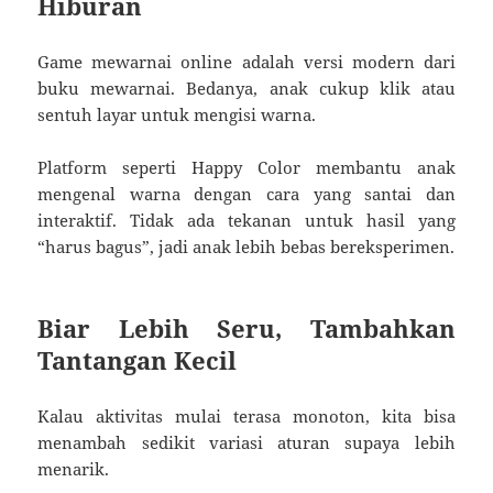
Hiburan
Game mewarnai online adalah versi modern dari
buku mewarnai. Bedanya, anak cukup klik atau
sentuh layar untuk mengisi warna.
Platform seperti Happy Color membantu anak
mengenal warna dengan cara yang santai dan
interaktif. Tidak ada tekanan untuk hasil yang
“harus bagus”, jadi anak lebih bebas bereksperimen.
Biar Lebih Seru, Tambahkan
Tantangan Kecil
Kalau aktivitas mulai terasa monoton, kita bisa
menambah sedikit variasi aturan supaya lebih
menarik.