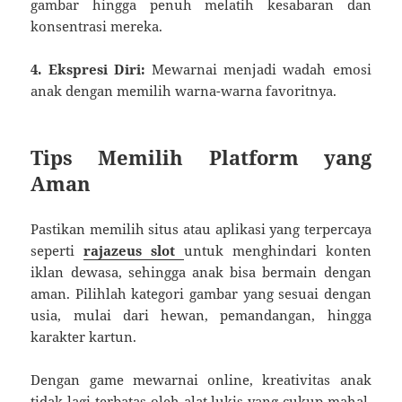
gambar hingga penuh melatih kesabaran dan
konsentrasi mereka.
4. Ekspresi Diri:
Mewarnai menjadi wadah emosi
anak dengan memilih warna-warna favoritnya.
Tips Memilih Platform yang
Aman
Pastikan memilih situs atau aplikasi yang terpercaya
seperti
rajazeus slot
untuk menghindari konten
iklan dewasa, sehingga anak bisa bermain dengan
aman. Pilihlah kategori gambar yang sesuai dengan
usia, mulai dari hewan, pemandangan, hingga
karakter kartun.
Dengan game mewarnai online, kreativitas anak
tidak lagi terbatas oleh alat lukis yang cukup mahal.