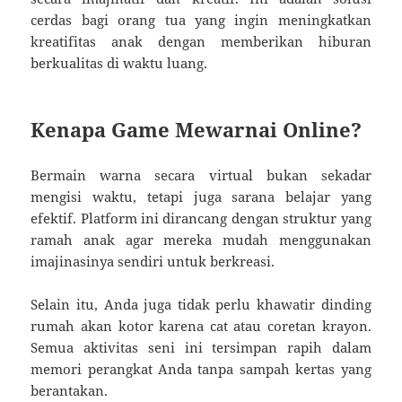
cerdas bagi orang tua yang ingin meningkatkan
kreatifitas anak dengan memberikan hiburan
berkualitas di waktu luang.
Kenapa Game Mewarnai Online?
Bermain warna secara virtual bukan sekadar
mengisi waktu, tetapi juga sarana belajar yang
efektif. Platform ini dirancang dengan struktur yang
ramah anak agar mereka mudah menggunakan
imajinasinya sendiri untuk berkreasi.
Selain itu, Anda juga tidak perlu khawatir dinding
rumah akan kotor karena cat atau coretan krayon.
Semua aktivitas seni ini tersimpan rapih dalam
memori perangkat Anda tanpa sampah kertas yang
berantakan.