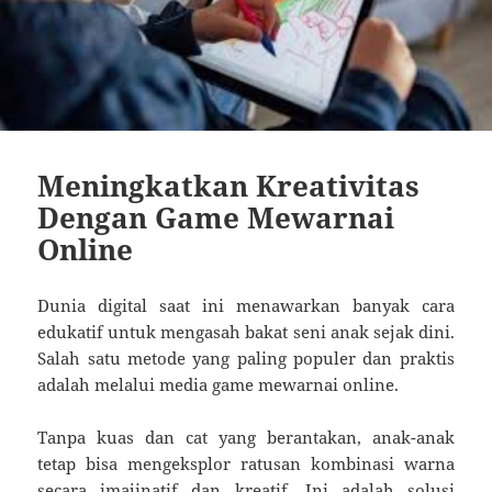
Meningkatkan Kreativitas
Dengan Game Mewarnai
Online
Dunia digital saat ini menawarkan banyak cara
edukatif untuk mengasah bakat seni anak sejak dini.
Salah satu metode yang paling populer dan praktis
adalah melalui media game mewarnai online.
Tanpa kuas dan cat yang berantakan, anak-anak
tetap bisa mengeksplor ratusan kombinasi warna
secara imajinatif dan kreatif. Ini adalah solusi