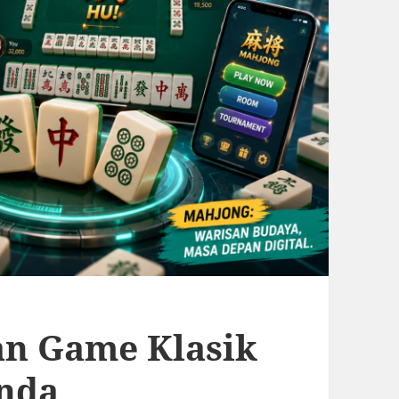
an Game Klasik
Anda