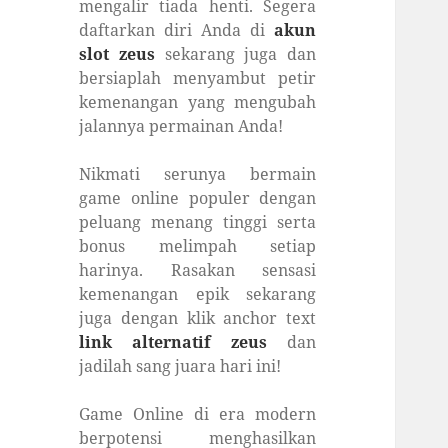
mengalir tiada henti. Segera
daftarkan diri Anda di
akun
slot zeus
sekarang juga dan
bersiaplah menyambut petir
kemenangan yang mengubah
jalannya permainan Anda!
Nikmati serunya bermain
game online populer dengan
peluang menang tinggi serta
bonus melimpah setiap
harinya. Rasakan sensasi
kemenangan epik sekarang
juga dengan klik anchor text
link alternatif zeus
dan
jadilah sang juara hari ini!
Game Online di era modern
berpotensi menghasilkan