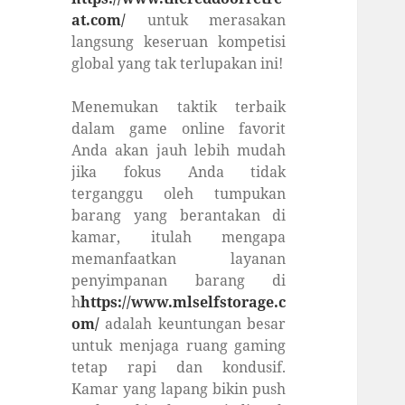
at.com/
untuk merasakan
langsung keseruan kompetisi
global yang tak terlupakan ini!
Menemukan taktik terbaik
dalam game online favorit
Anda akan jauh lebih mudah
jika fokus Anda tidak
terganggu oleh tumpukan
barang yang berantakan di
kamar, itulah mengapa
memanfaatkan layanan
penyimpanan barang di
h
https://www.mlselfstorage.c
om/
adalah keuntungan besar
untuk menjaga ruang gaming
tetap rapi dan kondusif.
Kamar yang lapang bikin push