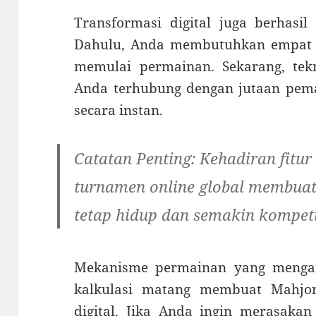
Transformasi digital juga berhasil
Dahulu, Anda membutuhkan empat or
memulai permainan. Sekarang, tek
Anda terhubung dengan jutaan pema
secara instan.
Catatan Penting:
Kehadiran fitu
turnamen online global membuat
tetap hidup dan semakin kompeti
Mekanisme permainan yang mengan
kalkulasi matang membuat Mahjon
digital. Jika Anda ingin merasaka