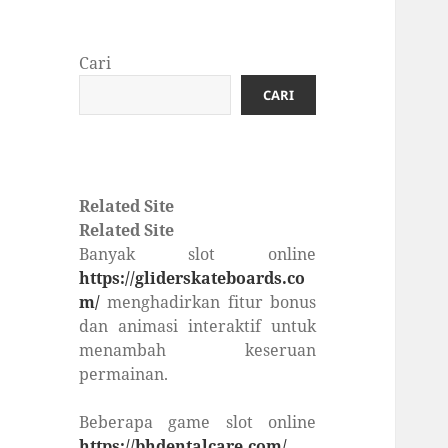
Cari
CARI
Related Site
Related Site
Banyak slot online
https://gliderskateboards.co
m/
menghadirkan fitur bonus
dan animasi interaktif untuk
menambah keseruan
permainan.
Beberapa game slot online
https://bhdentalcare.com/