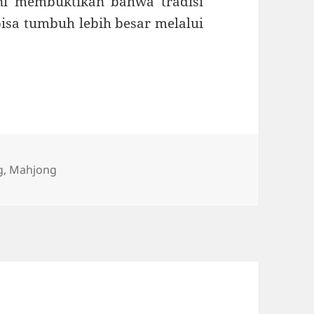
ni membuktikan bahwa tradisi
bisa tumbuh lebih besar melalui
g
,
Mahjong