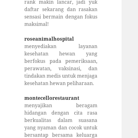
rank makin lancar, jadi yuk
daftar sekarang dan rasakan
sensasi bermain dengan fokus
maksimal!
roseanimalhospital
menyediakan layanan
kesehatan hewan yang
berfokus pada pemeriksaan,
perawatan, vaksinasi, dan
tindakan medis untuk menjaga
kesehatan hewan peliharaan.
montecellorestaurant
menyajikan beragam
hidangan dengan cita rasa
berkualitas dalam suasana
yang nyaman dan cocok untuk
bersantap bersama keluarga