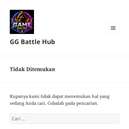
MENU
GG Battle Hub
DAN
WIDGET
Tidak Ditemukan
Rupanya kami tidak dapat menemukan hal yang
sedang Anda cari. Cobalah pada pencarian.
Cari
untuk: