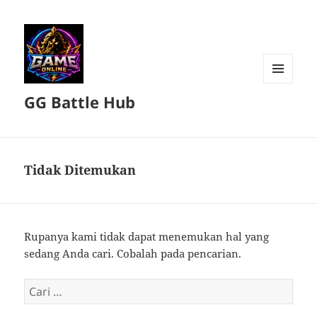
MENU
GG Battle Hub
DAN
WIDGET
Tidak Ditemukan
Rupanya kami tidak dapat menemukan hal yang
sedang Anda cari. Cobalah pada pencarian.
Cari
untuk: