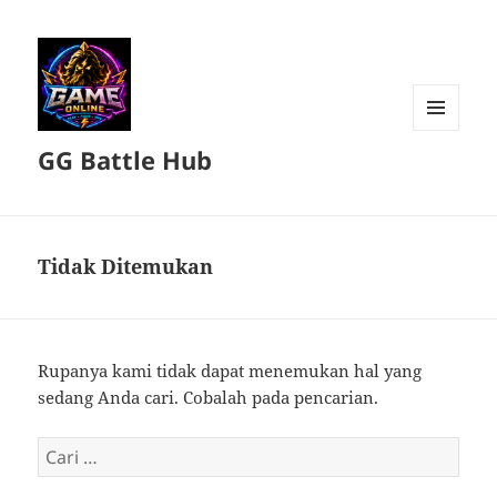
MENU
GG Battle Hub
DAN
WIDGET
Tidak Ditemukan
Rupanya kami tidak dapat menemukan hal yang
sedang Anda cari. Cobalah pada pencarian.
Cari
untuk: