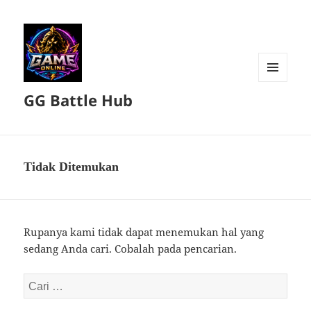
MENU
GG Battle Hub
DAN
WIDGET
Tidak Ditemukan
Rupanya kami tidak dapat menemukan hal yang
sedang Anda cari. Cobalah pada pencarian.
Cari
untuk: