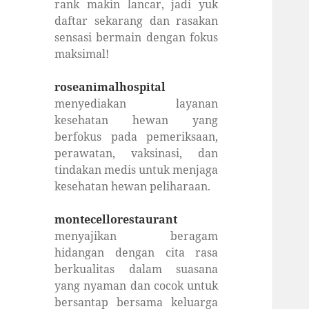
rank makin lancar, jadi yuk
daftar sekarang dan rasakan
sensasi bermain dengan fokus
maksimal!
roseanimalhospital
menyediakan layanan
kesehatan hewan yang
berfokus pada pemeriksaan,
perawatan, vaksinasi, dan
tindakan medis untuk menjaga
kesehatan hewan peliharaan.
montecellorestaurant
menyajikan beragam
hidangan dengan cita rasa
berkualitas dalam suasana
yang nyaman dan cocok untuk
bersantap bersama keluarga