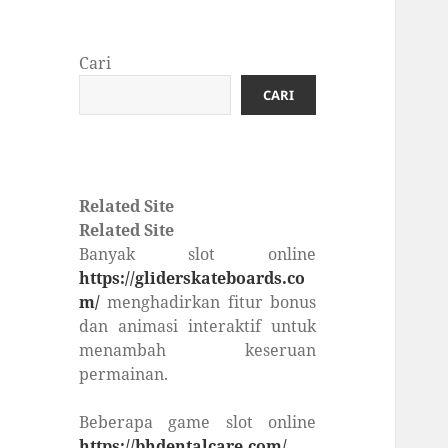
Cari
CARI
Related Site
Related Site
Banyak slot online
https://gliderskateboards.co
m/
menghadirkan fitur bonus
dan animasi interaktif untuk
menambah keseruan
permainan.
Beberapa game slot online
https://bhdentalcare.com/