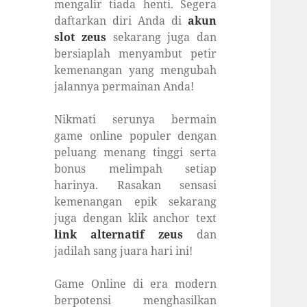
mengalir tiada henti. Segera
daftarkan diri Anda di
akun
slot zeus
sekarang juga dan
bersiaplah menyambut petir
kemenangan yang mengubah
jalannya permainan Anda!
Nikmati serunya bermain
game online populer dengan
peluang menang tinggi serta
bonus melimpah setiap
harinya. Rasakan sensasi
kemenangan epik sekarang
juga dengan klik anchor text
link alternatif zeus
dan
jadilah sang juara hari ini!
Game Online di era modern
berpotensi menghasilkan