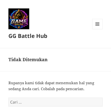
MENU
GG Battle Hub
DAN
WIDGET
Tidak Ditemukan
Rupanya kami tidak dapat menemukan hal yang
sedang Anda cari. Cobalah pada pencarian.
Cari
untuk: