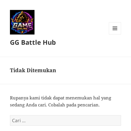
MENU
GG Battle Hub
DAN
WIDGET
Tidak Ditemukan
Rupanya kami tidak dapat menemukan hal yang
sedang Anda cari. Cobalah pada pencarian.
Cari
untuk: