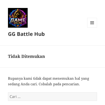
MENU
GG Battle Hub
DAN
WIDGET
Tidak Ditemukan
Rupanya kami tidak dapat menemukan hal yang
sedang Anda cari. Cobalah pada pencarian.
Cari
untuk: