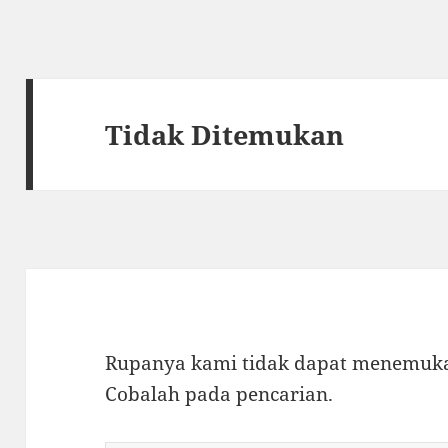
Tidak Ditemukan
Rupanya kami tidak dapat menemukan
Cobalah pada pencarian.