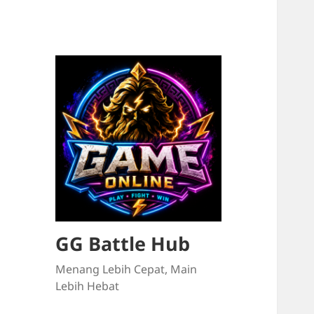
GG Battle Hub
Menang Lebih Cepat, Main
Lebih Hebat