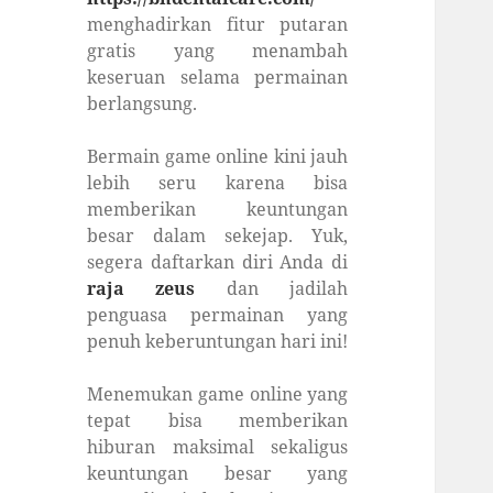
menghadirkan fitur putaran
gratis yang menambah
keseruan selama permainan
berlangsung.
Bermain game online kini jauh
lebih seru karena bisa
memberikan keuntungan
besar dalam sekejap. Yuk,
segera daftarkan diri Anda di
raja zeus
dan jadilah
penguasa permainan yang
penuh keberuntungan hari ini!
Menemukan game online yang
tepat bisa memberikan
hiburan maksimal sekaligus
keuntungan besar yang