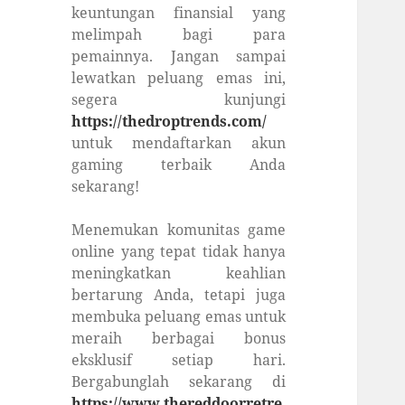
keuntungan finansial yang
melimpah bagi para
pemainnya. Jangan sampai
lewatkan peluang emas ini,
segera kunjungi
https://thedroptrends.com/
untuk mendaftarkan akun
gaming terbaik Anda
sekarang!
Menemukan komunitas game
online yang tepat tidak hanya
meningkatkan keahlian
bertarung Anda, tetapi juga
membuka peluang emas untuk
meraih berbagai bonus
eksklusif setiap hari.
Bergabunglah sekarang di
https://www.thereddoorretre