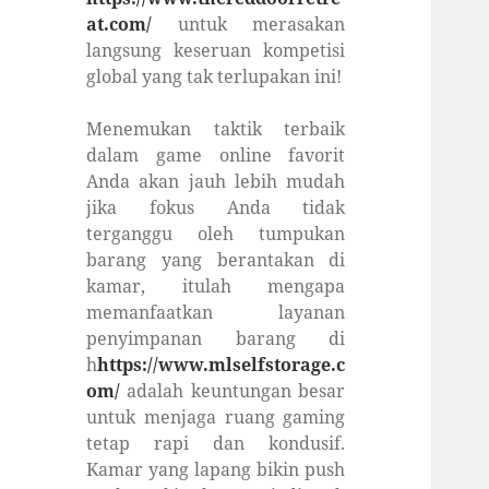
at.com/
untuk merasakan
langsung keseruan kompetisi
global yang tak terlupakan ini!
Menemukan taktik terbaik
dalam game online favorit
Anda akan jauh lebih mudah
jika fokus Anda tidak
terganggu oleh tumpukan
barang yang berantakan di
kamar, itulah mengapa
memanfaatkan layanan
penyimpanan barang di
h
https://www.mlselfstorage.c
om/
adalah keuntungan besar
untuk menjaga ruang gaming
tetap rapi dan kondusif.
Kamar yang lapang bikin push