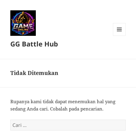
MENU
GG Battle Hub
DAN
WIDGET
Tidak Ditemukan
Rupanya kami tidak dapat menemukan hal yang
sedang Anda cari. Cobalah pada pencarian.
Cari
untuk: