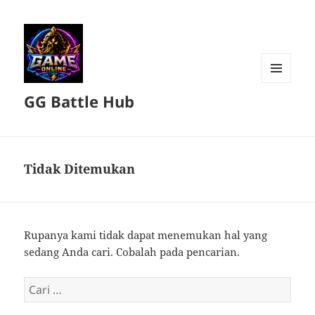
MENU
GG Battle Hub
DAN
WIDGET
Tidak Ditemukan
Rupanya kami tidak dapat menemukan hal yang
sedang Anda cari. Cobalah pada pencarian.
Cari
untuk: